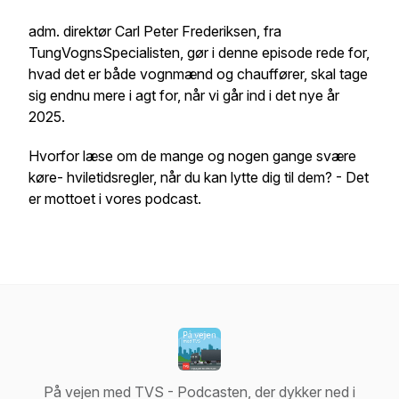
adm. direktør Carl Peter Frederiksen, fra
TungVognsSpecialisten, gør i denne episode rede for,
hvad det er både vognmænd og chauffører, skal tage
sig endnu mere i agt for, når vi går ind i det nye år
2025.
Hvorfor læse om de mange og nogen gange svære
køre- hviletidsregler, når du kan lytte dig til dem? - Det
er mottoet i vores podcast.
På vejen med TVS - Podcasten, der dykker ned i